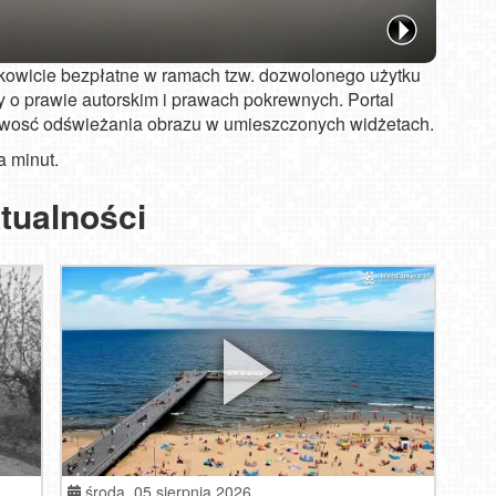
łkowicie bezpłatne w ramach tzw. dozwolonego użytku
 o prawie autorskim i prawach pokrewnych. Portal
iwosć odświeżania obrazu w umieszczonych widżetach.
a minut.
tualności
środa,
05 sierpnia 2026