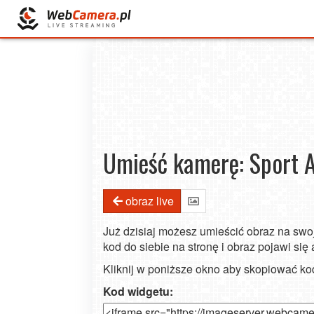
Umieść kamerę: Sport 
obraz live
Już dzisiaj możesz umieścić obraz na swoj
kod do siebie na stronę i obraz pojawi się
Kliknij w poniższe okno aby skopiować k
Kod widgetu: