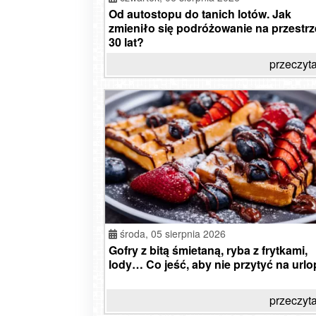
Od autostopu do tanich lotów. Jak
zmieniło się podróżowanie na przestrz
30 lat?
przeczyta
środa,
05 sierpnia 2026
Gofry z bitą śmietaną, ryba z frytkami,
lody… Co jeść, aby nie przytyć na urlo
przeczyta